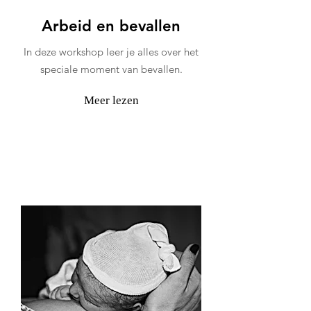
Arbeid en bevallen
In deze workshop leer je alles over het
speciale moment van bevallen.
Meer lezen