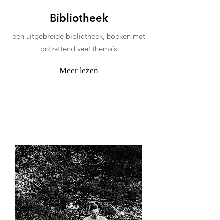
Bibliotheek
een uitgebreide bibliotheek, boeken met
ontzettend veel thema’s
Meer lezen