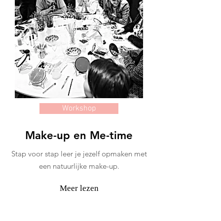
Workshop
Make-up en Me-time
Stap voor stap leer je jezelf opmaken met
een natuurlijke make-up.
Meer lezen