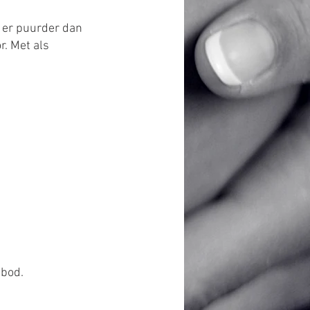
 er puurder dan
r. Met als
nbod.