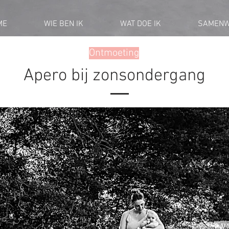
ME
WIE BEN IK
WAT DOE IK
SAMENW
Ontmoeting
Apero bij zonsondergang