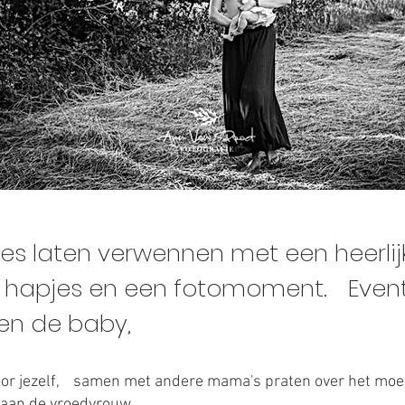
jes laten verwennen met een heerlij
f, hapjes en een fotomoment. Event
j en de baby,
oor jezelf, samen met andere mama's praten over het mo
n aan de vroedvrouw.