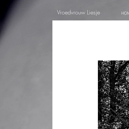
Vroedvrouw Liesje
HO