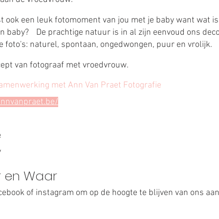
 ook een leuk fotomoment van jou met je baby want wat is
 baby? De prachtige natuur is in al zijn eenvoud ons deco
e foto's: naturel, spontaan, ongedwongen, puur en vrolijk.
ept van fotograaf met vroedvrouw.
samenwerking met Ann Van Praet Fotografie
annvanpraet.be/
e
y
 en Waar
cebook of instagram om op de hoogte te blijven van ons aa