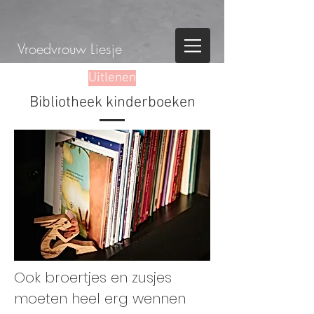
Vroedvrouw Liesje
Uitlenen
Bibliotheek kinderboeken
Ook broertjes en zusjes
moeten heel erg wennen